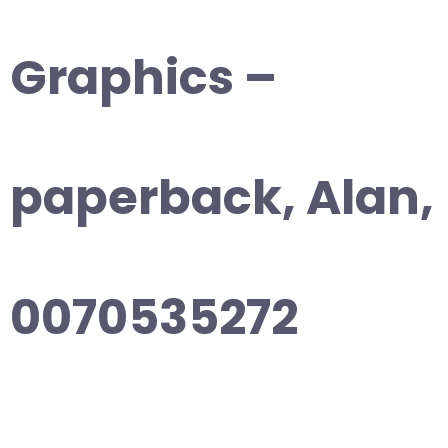
Graphics –
paperback, Alan,
0070535272