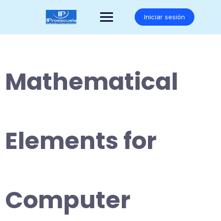
Saltar
al
Iniciar sesión
contenido
Mathematical
Elements for
Computer