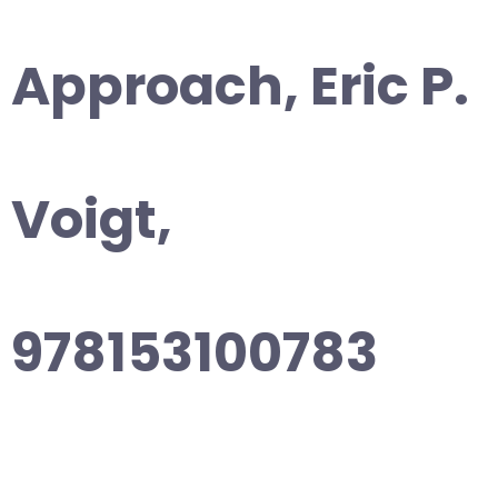
Approach, Eric P.
Voigt,
978153100783