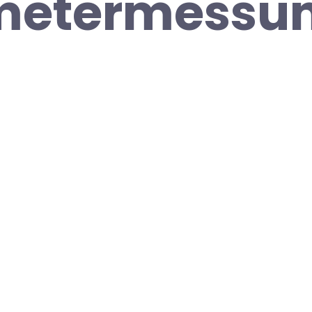
metermessu