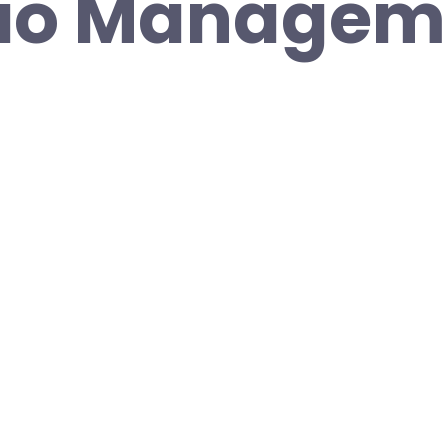
lio Managem