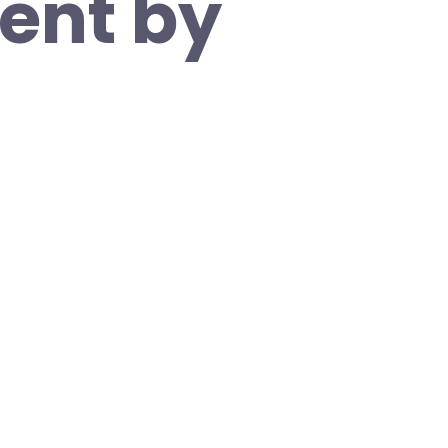
ent by