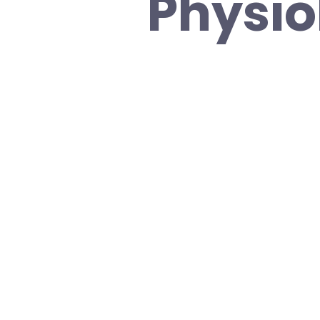
Physio