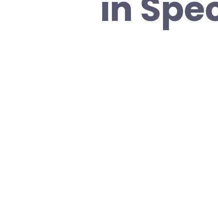
in Spe