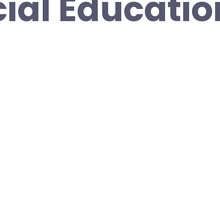
cial Educatio