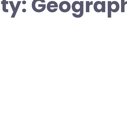
ity: Geograph