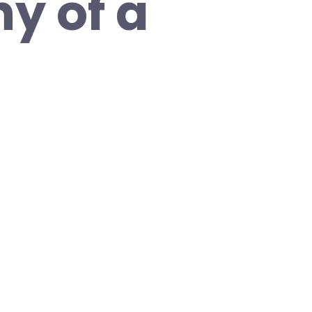
y of a