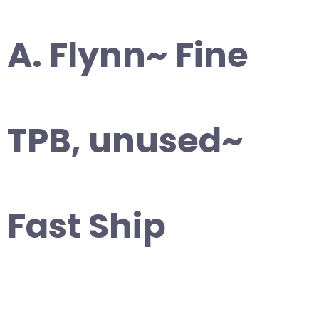
A. Flynn~ Fine
TPB, unused~
Fast Ship