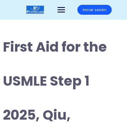
Saltar
al
Iniciar sesión
contenido
First Aid for the
USMLE Step 1
2025, Qiu,