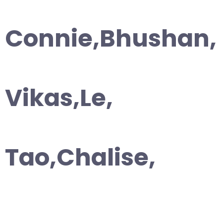
Connie,Bhushan,
Vikas,Le,
Tao,Chalise,