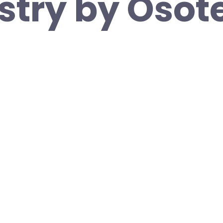
try by Osot