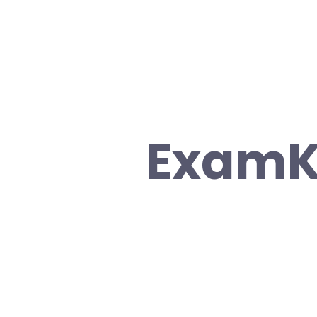
ExamK