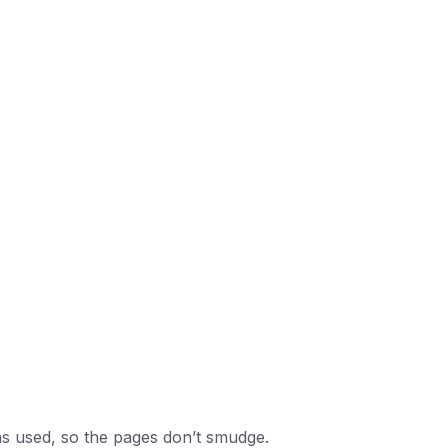
as used, so the pages don’t smudge.