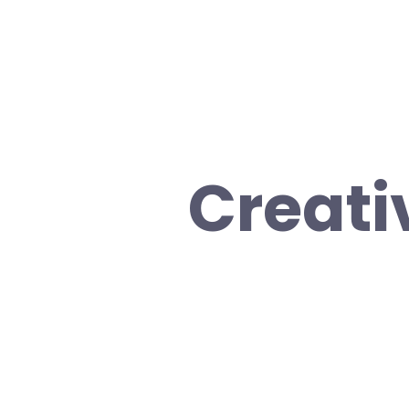
Creati