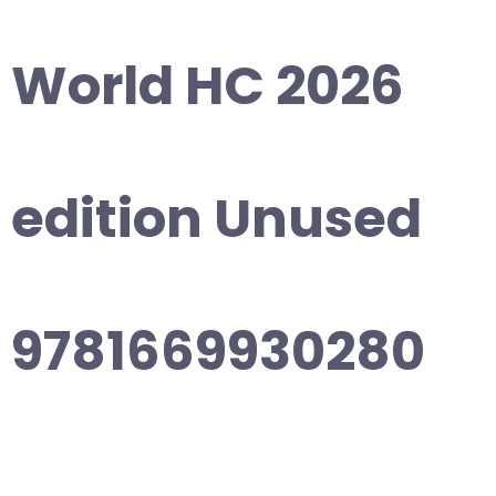
World HC 2026
edition Unused
9781669930280