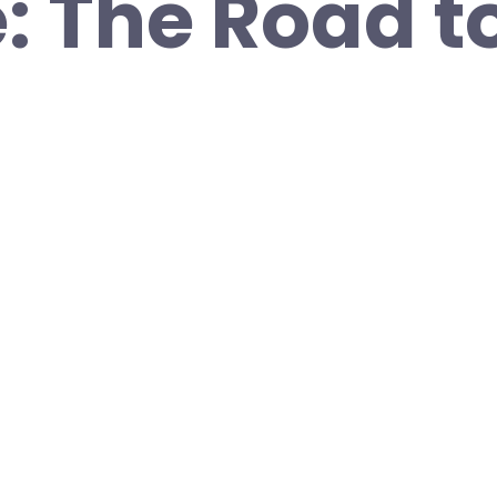
: The Road t