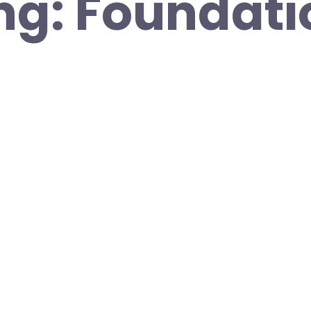
ng: Foundati