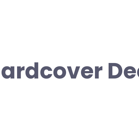
Hardcover D