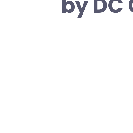
by DC