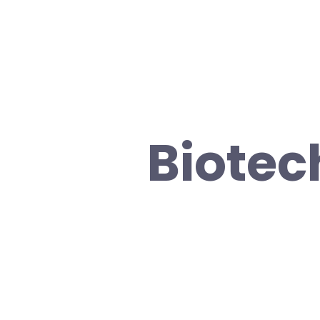
Biotec