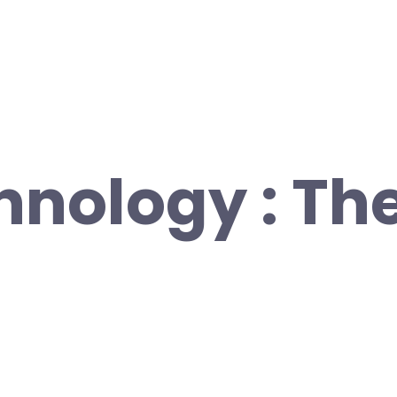
hnology : Th