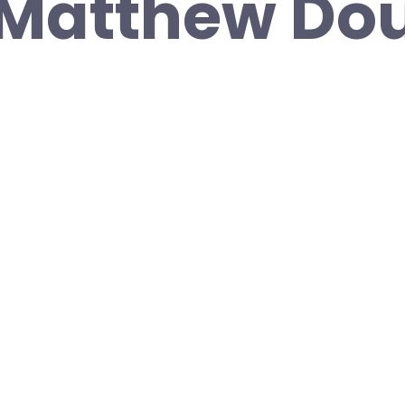
 Matthew Do