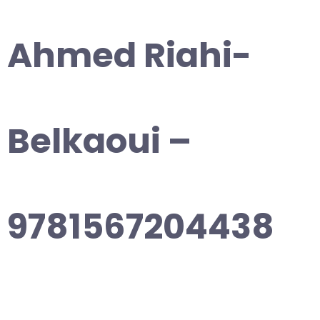
Ahmed Riahi-
Belkaoui –
9781567204438