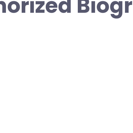
orized Biog