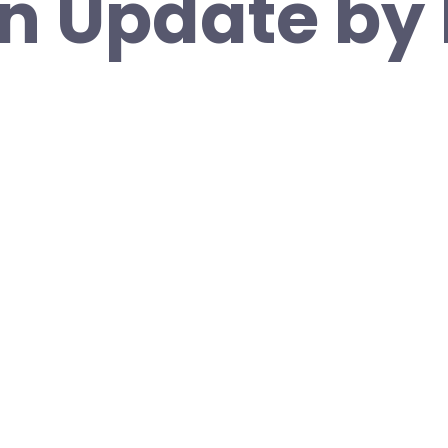
on Update by