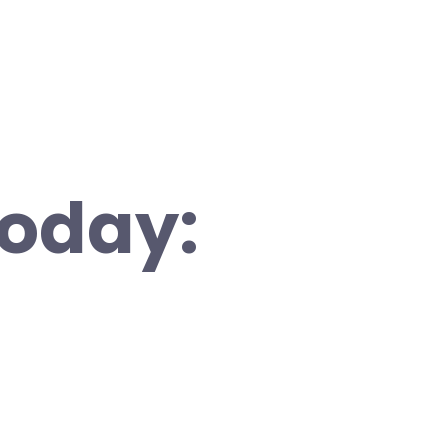
Today: