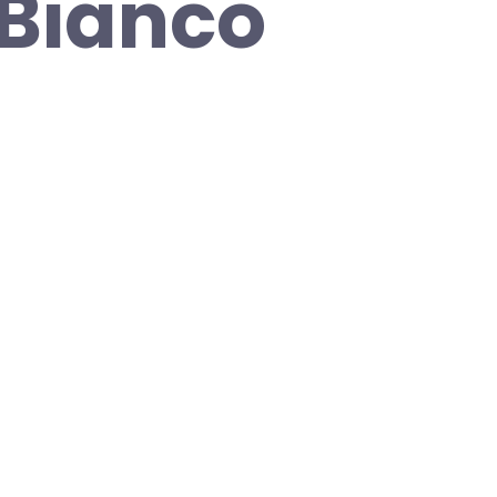
 Bianco