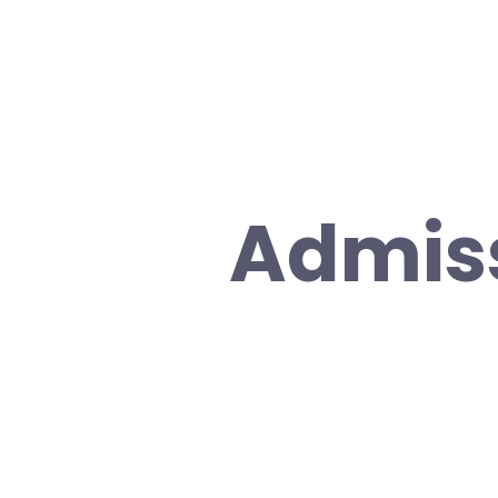
Admiss