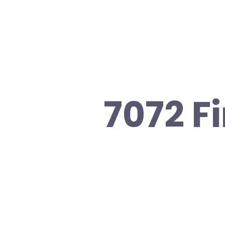
7072 F