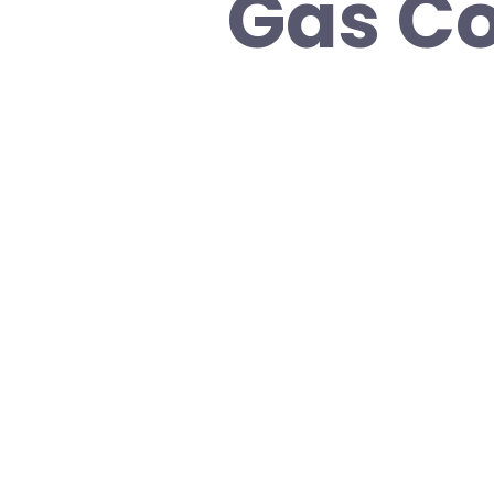
Gas Co