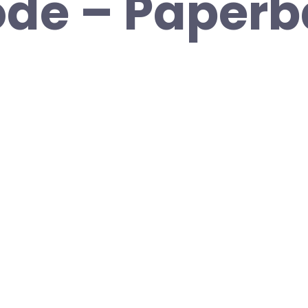
de – Paperb