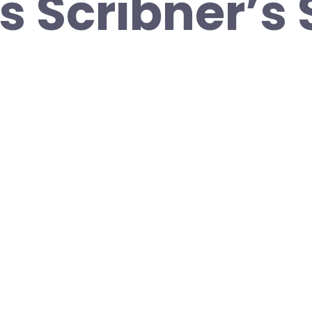
s Scribner’s 