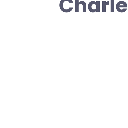
Charle