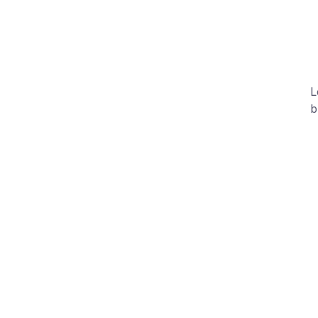
L
b
+