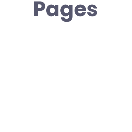
Pages