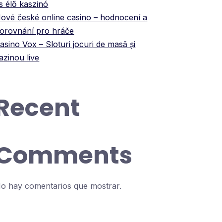
s élő kaszinó
ové české online casino – hodnocení a
orovnání pro hráče
asino Vox – Sloturi jocuri de masă și
azinou live
Recent
Comments
o hay comentarios que mostrar.