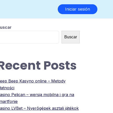
Iniciar sesión
uscar
Buscar
Recent Posts
eep Beep Kasyno online – Metody
łatności
asino Pelican – wersja mobilna i gra na
martfonie
asino LVBet – Nyerőgépek asztali játékok