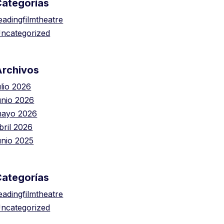
Categorías
eadingfilmtheatre
ncategorized
Archivos
ulio 2026
unio 2026
ayo 2026
bril 2026
unio 2025
Categorías
eadingfilmtheatre
ncategorized