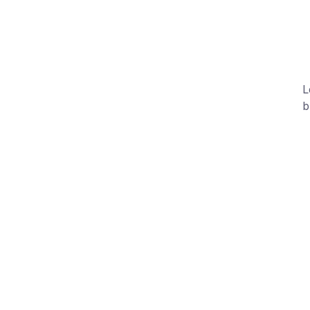
L
b
+