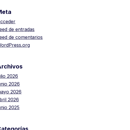
Meta
cceder
eed de entradas
eed de comentarios
ordPress.org
Archivos
ulio 2026
unio 2026
ayo 2026
bril 2026
unio 2025
Categorías