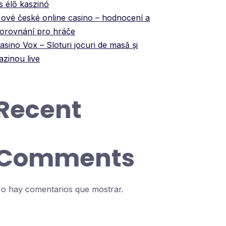
s élő kaszinó
ové české online casino – hodnocení a
orovnání pro hráče
asino Vox – Sloturi jocuri de masă și
azinou live
Recent
Comments
o hay comentarios que mostrar.