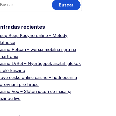
uscar:
ntradas recientes
eep Beep Kasyno online – Metody
łatności
asino Pelican – wersja mobilna i gra na
martfonie
asino LVBet – Nyerőgépek asztali játékok
s élő kaszinó
ové české online casino – hodnocení a
orovnání pro hráče
asino Vox – Sloturi jocuri de masă și
azinou live