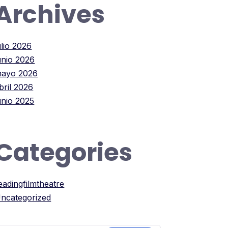
Archives
ulio 2026
unio 2026
ayo 2026
bril 2026
unio 2025
Categories
eadingfilmtheatre
ncategorized