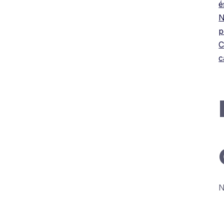
é
N
p
C
c
N