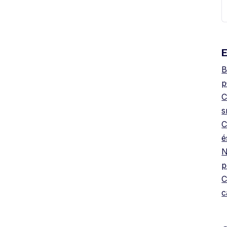
B
E
B
p
C
s
C
é
N
p
C
c