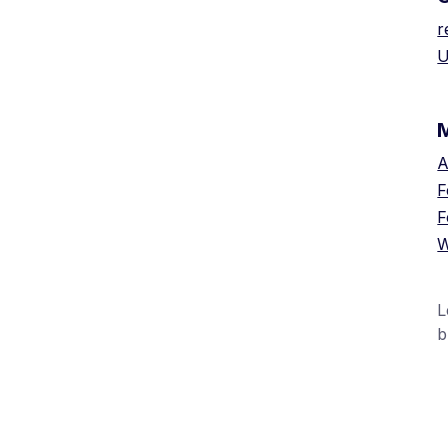
r
U
A
F
F
W
L
b
+