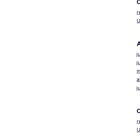
r
U
j
j
m
a
j
r
U