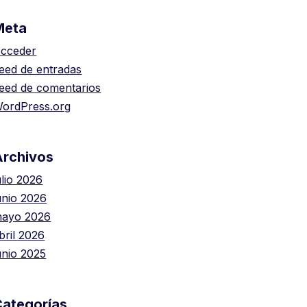
Meta
cceder
eed de entradas
eed de comentarios
ordPress.org
Archivos
ulio 2026
unio 2026
ayo 2026
bril 2026
unio 2025
Categorías