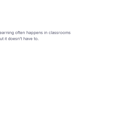
earning often happens in classrooms
ut it doesn’t have to.
1 (24551) 21456871
mobile@number.com