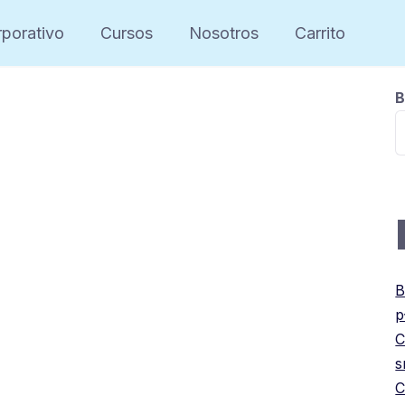
porativo
Cursos
Nosotros
Carrito
B
B
p
C
s
C