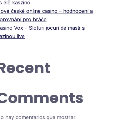
s élő kaszinó
ové české online casino – hodnocení a
orovnání pro hráče
asino Vox – Sloturi jocuri de masă și
azinou live
Recent
Comments
o hay comentarios que mostrar.