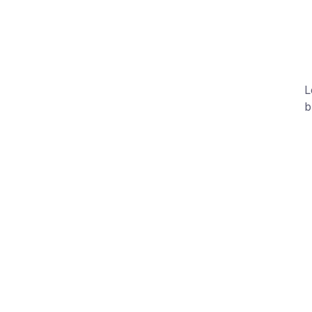
L
b
+