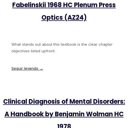
Fabelinskii 1968 HC Plenum Press
Optics (AZ24)
What stands out about this textbook is the clear chapter
objectives listed upfront.
Seguir leyendo →
Clinical Diagnosis of Mental Disorders:
A Handbook by Benjamin Wolman HC
1978