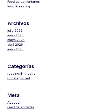
Feed de comentarios
WordPress.org
Archivos
julio 2026
junio 2026
mayo 2026
abril 2026
junio 2025
Categorías
readingfilmtheatre
Uncategorized
Meta
Acceder
Feed de entradas