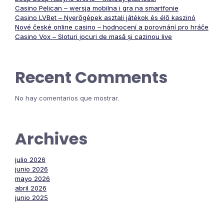
Casino Pelican – wersja mobilna i gra na smartfonie
Casino LVBet – Nyerőgépek asztali játékok és élő kaszinó
Nové české online casino – hodnocení a porovnání pro hráče
Casino Vox – Sloturi jocuri de masă și cazinou live
Recent Comments
No hay comentarios que mostrar.
Archives
julio 2026
junio 2026
mayo 2026
abril 2026
junio 2025