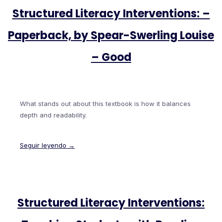
Structured Literacy Interventions: –
Paperback, by Spear-Swerling Louise
– Good
What stands out about this textbook is how it balances
depth and readability.
Seguir leyendo →
Structured Literacy Interventions: