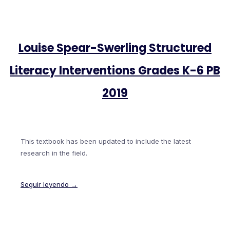
Louise Spear-Swerling Structured
Literacy Interventions Grades K-6 PB
2019
This textbook has been updated to include the latest
research in the field.
Seguir leyendo →