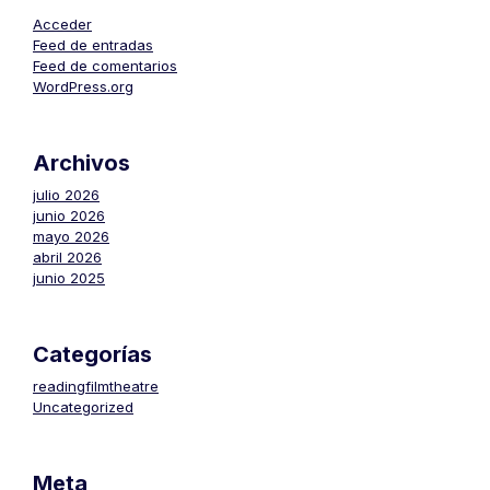
Acceder
Feed de entradas
Feed de comentarios
WordPress.org
Archivos
julio 2026
junio 2026
mayo 2026
abril 2026
junio 2025
Categorías
readingfilmtheatre
Uncategorized
Meta