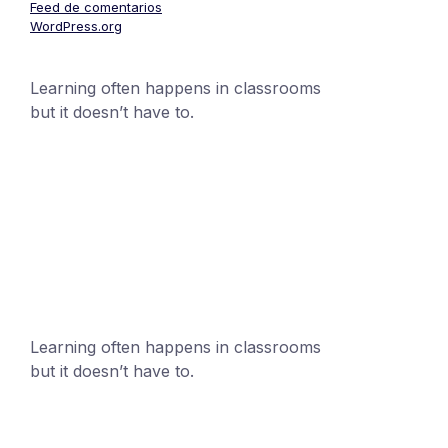
Feed de comentarios
WordPress.org
Learning often happens in classrooms
but it doesn’t have to.
+1 (24551) 21456871
mobile@number.com
Learning often happens in classrooms
but it doesn’t have to.
+1 (24551) 21456871