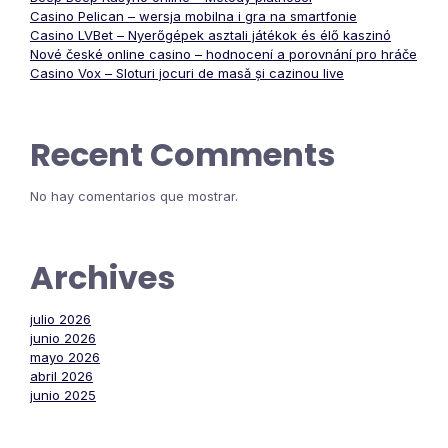
Casino Pelican – wersja mobilna i gra na smartfonie
Casino LVBet – Nyerőgépek asztali játékok és élő kaszinó
Nové české online casino – hodnocení a porovnání pro hráče
Casino Vox – Sloturi jocuri de masă și cazinou live
Recent Comments
No hay comentarios que mostrar.
Archives
julio 2026
junio 2026
mayo 2026
abril 2026
junio 2025