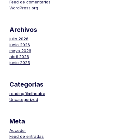
Feed de comentarios
WordPress.org
Archivos
julio 2026
junio 2026
mayo 2026
abril 2026
junio 2025
Categorías
readingfilmtheatre
Uncategorized
Meta
Acceder
Feed de entradas