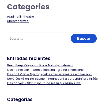
Categories
readingfilmtheatre
Uncategorized
Buscar:
Entradas recientes
Beep Beep Kasyno online – Metody płatności
Casino Pelican – wersja mobilna i gra na smartfonie
Casino LVBet – Nyerőgépek asztali játékok és élő kaszinó
Nové české online casino – hodnocení a porovnání pro hráče
Casino Vox – Sloturi jocuri de masă și cazinou live
Categorías