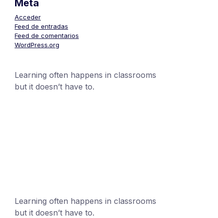
Meta
Acceder
Feed de entradas
Feed de comentarios
WordPress.org
Learning often happens in classrooms
but it doesn’t have to.
+1 (24551) 21456871
mobile@number.com
Learning often happens in classrooms
but it doesn’t have to.