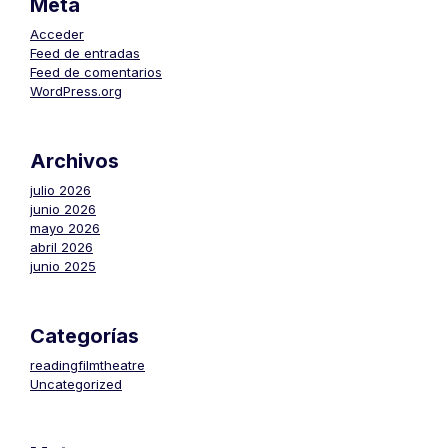
Meta
Acceder
Feed de entradas
Feed de comentarios
WordPress.org
Archivos
julio 2026
junio 2026
mayo 2026
abril 2026
junio 2025
Categorías
readingfilmtheatre
Uncategorized