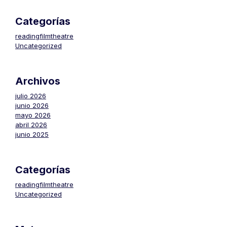
Categorías
readingfilmtheatre
Uncategorized
Archivos
julio 2026
junio 2026
mayo 2026
abril 2026
junio 2025
Categorías
readingfilmtheatre
Uncategorized