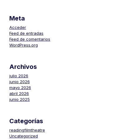
Meta
Acceder
Feed de entradas
Feed de comentarios
WordPress.org
Archivos
julio 2026
junio 2026
mayo 2026
abril 2026
junio 2025
Categorías
readingfilmtheatre
Uncategorized