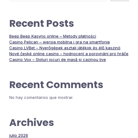
Recent Posts
Beep Beep Kasyno online – Metody płatności
Casino Pelican – wersja mobilna i gra na smartfonie
Casino LVBet – Nyerőgépek asztali játékok és élő kaszinó
Nové české online casino – hodnocení a porovnání pro hráče
Casino Vox – Sloturi jocuri de masă și cazinou live
Recent Comments
No hay comentarios que mostrar.
Archives
julio 2026