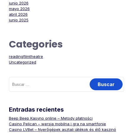
junio 2026
mayo 2026
abril 2026
junio 2025
Categories
readingfilmtheatre
Uncategorized
Buscar:
Entradas recientes
Beep Beep Kasyno online – Metody płatności
Casino Pelican – wersja mobilna i gra na smartfonie
Casino LVBet – Nyerőgépek asztali játékok és élő kaszinó