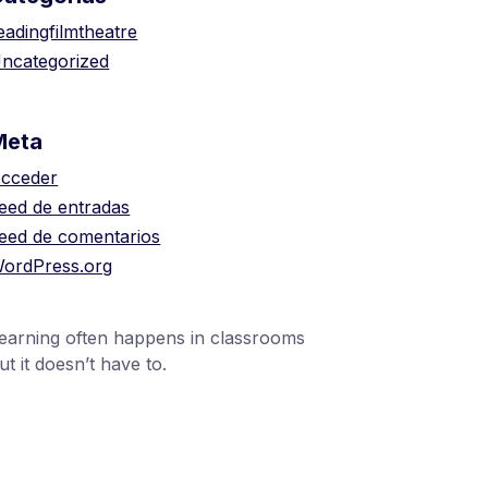
eadingfilmtheatre
ncategorized
Meta
cceder
eed de entradas
eed de comentarios
ordPress.org
earning often happens in classrooms
ut it doesn’t have to.
1 (24551) 21456871
mobile@number.com