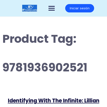
Saltar
al
Iniciar sesión
contenido
Product Tag:
9781936902521
Identifying With The Infinite: Lillian