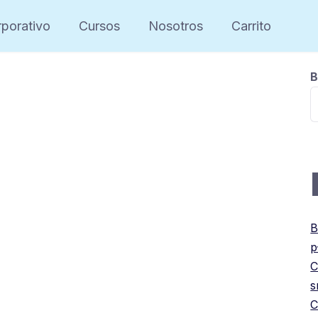
porativo
Cursos
Nosotros
Carrito
B
B
p
C
s
C