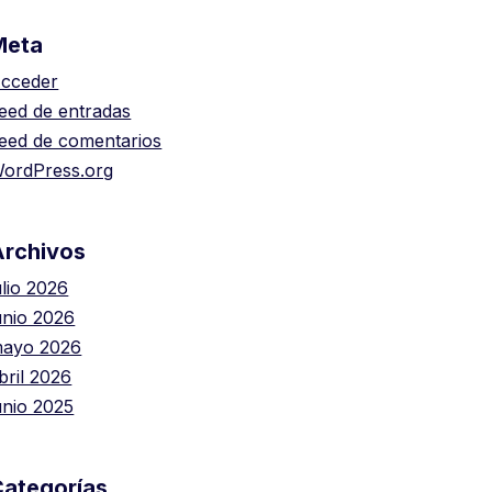
Meta
cceder
eed de entradas
eed de comentarios
ordPress.org
Archivos
ulio 2026
unio 2026
ayo 2026
bril 2026
unio 2025
Categorías