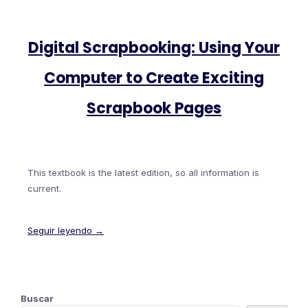
Digital Scrapbooking: Using Your
Computer to Create Exciting
Scrapbook Pages
This textbook is the latest edition, so all information is
current.
Seguir leyendo →
Buscar