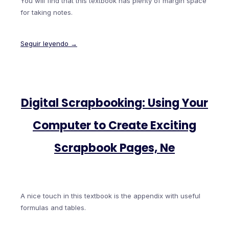
You will find that this textbook has plenty of margin space
for taking notes.
Seguir leyendo →
Digital Scrapbooking: Using Your
Computer to Create Exciting
Scrapbook Pages, Ne
A nice touch in this textbook is the appendix with useful
formulas and tables.