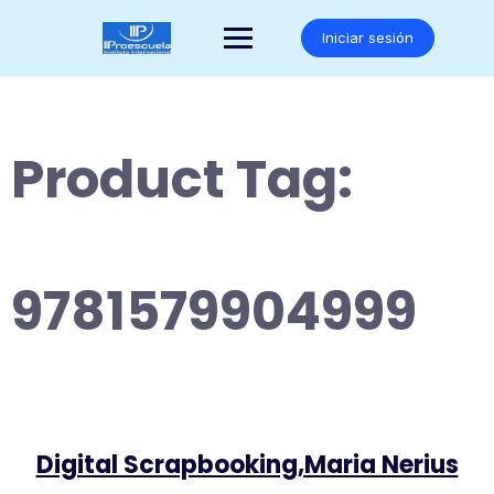
Saltar
al
Iniciar sesión
contenido
Product Tag:
9781579904999
Digital Scrapbooking,Maria Nerius