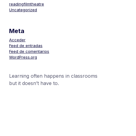
readingfilmtheatre
Uncategorized
Meta
Acceder
Feed de entradas
Feed de comentarios
WordPress.org
Learning often happens in classrooms
but it doesn’t have to.
+1 (24551) 21456871
mobile@number.com