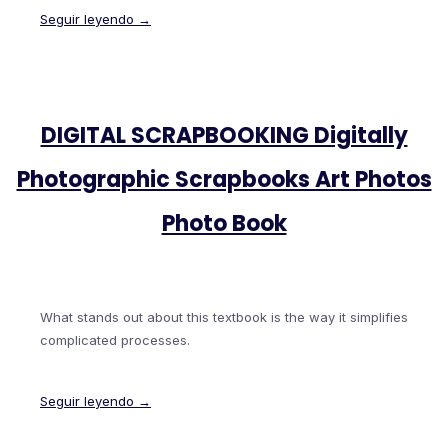
Seguir leyendo →
DIGITAL SCRAPBOOKING Digitally
Photographic Scrapbooks Art Photos
Photo Book
What stands out about this textbook is the way it simplifies
complicated processes.
Seguir leyendo →