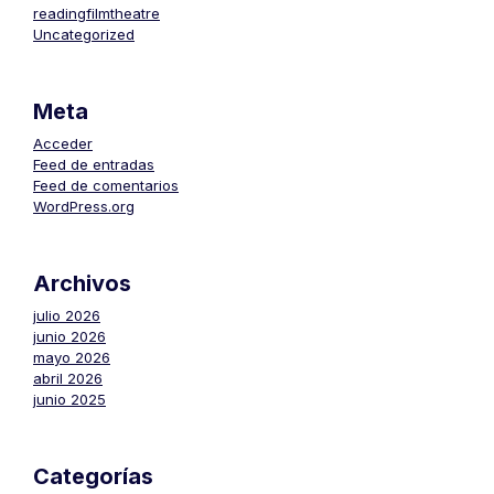
readingfilmtheatre
Uncategorized
Meta
Acceder
Feed de entradas
Feed de comentarios
WordPress.org
Archivos
julio 2026
junio 2026
mayo 2026
abril 2026
junio 2025
Categorías