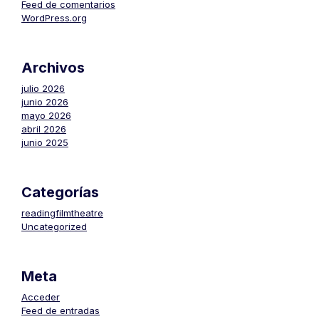
Feed de comentarios
WordPress.org
Archivos
julio 2026
junio 2026
mayo 2026
abril 2026
junio 2025
Categorías
readingfilmtheatre
Uncategorized
Meta
Acceder
Feed de entradas