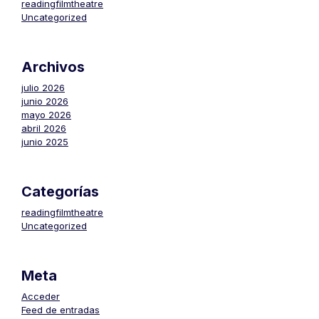
readingfilmtheatre
Uncategorized
Archivos
julio 2026
junio 2026
mayo 2026
abril 2026
junio 2025
Categorías
readingfilmtheatre
Uncategorized
Meta
Acceder
Feed de entradas