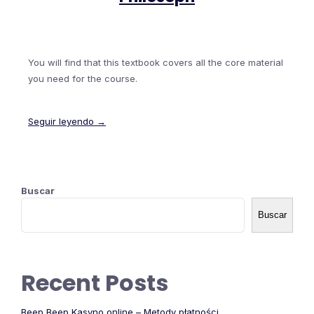
You will find that this textbook covers all the core material
you need for the course.
Seguir leyendo →
Buscar
Buscar
Recent Posts
Beep Beep Kasyno online – Metody płatności