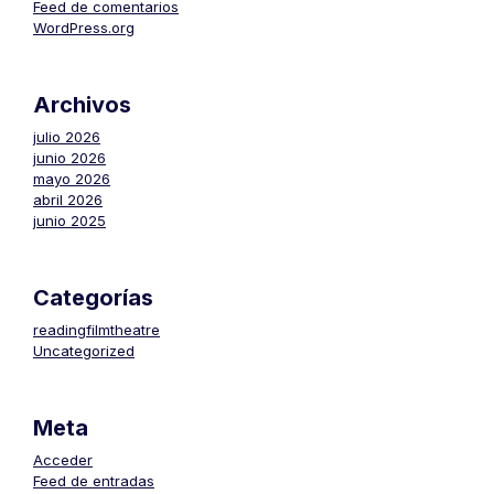
Feed de comentarios
WordPress.org
Archivos
julio 2026
junio 2026
mayo 2026
abril 2026
junio 2025
Categorías
readingfilmtheatre
Uncategorized
Meta
Acceder
Feed de entradas