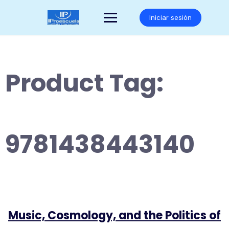
Saltar
al
Iniciar sesión
contenido
Product Tag:
9781438443140
Music, Cosmology, and the Politics of