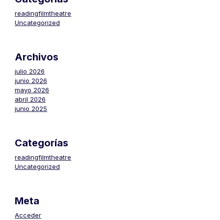
readingfilmtheatre
Uncategorized
Archivos
julio 2026
junio 2026
mayo 2026
abril 2026
junio 2025
Categorías
readingfilmtheatre
Uncategorized
Meta
Acceder