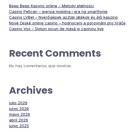
Beep Beep Kasyno online – Metody płatności
Casino Pelican – wersja mobilna i gra na smartfonie
Casino LVBet – Nyerőgépek asztali játékok és élő kaszinó
Nové české online casino – hodnocení a porovnání pro hráče
Casino Vox – Sloturi jocuri de masă și cazinou live
Recent Comments
No hay comentarios que mostrar.
Archives
julio 2026
junio 2026
mayo 2026
abril 2026
junio 2025