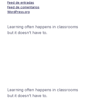
Feed de entradas
Feed de comentarios
WordPress.org
Learning often happens in classrooms
but it doesn’t have to.
+1 (24551) 21456871
mobile@number.com
Learning often happens in classrooms
but it doesn’t have to.