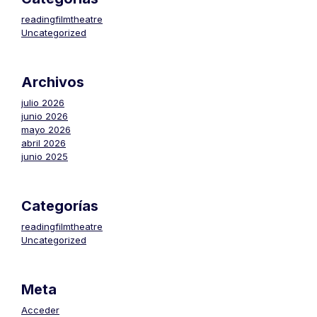
readingfilmtheatre
Uncategorized
Archivos
julio 2026
junio 2026
mayo 2026
abril 2026
junio 2025
Categorías
readingfilmtheatre
Uncategorized
Meta
Acceder