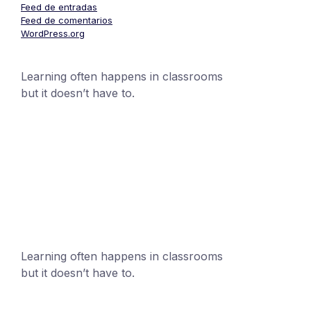
Feed de entradas
Feed de comentarios
WordPress.org
Learning often happens in classrooms
but it doesn’t have to.
+1 (24551) 21456871
mobile@number.com
Learning often happens in classrooms
but it doesn’t have to.