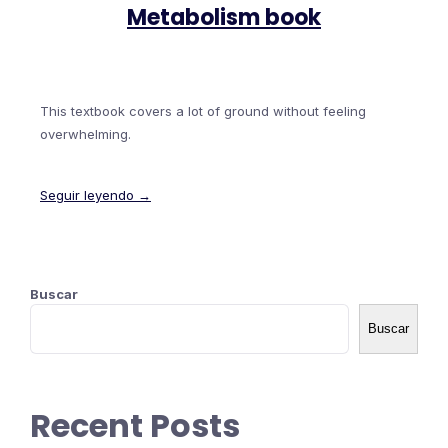
Metabolism book
This textbook covers a lot of ground without feeling
overwhelming.
Seguir leyendo →
Buscar
Buscar
Recent Posts