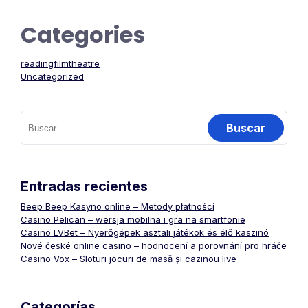
Categories
readingfilmtheatre
Uncategorized
Buscar:
Entradas recientes
Beep Beep Kasyno online – Metody płatności
Casino Pelican – wersja mobilna i gra na smartfonie
Casino LVBet – Nyerőgépek asztali játékok és élő kaszinó
Nové české online casino – hodnocení a porovnání pro hráče
Casino Vox – Sloturi jocuri de masă și cazinou live
Categorías