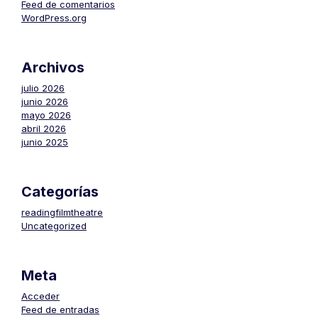
Feed de comentarios
WordPress.org
Archivos
julio 2026
junio 2026
mayo 2026
abril 2026
junio 2025
Categorías
readingfilmtheatre
Uncategorized
Meta
Acceder
Feed de entradas