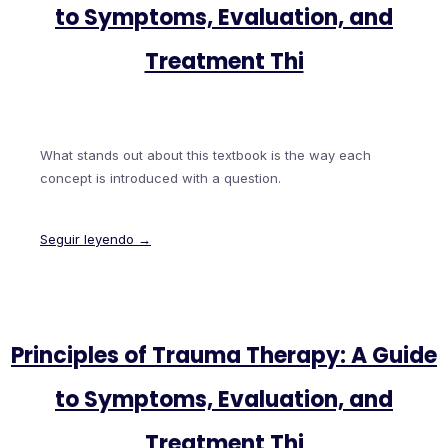
to Symptoms, Evaluation, and
Treatment Thi
What stands out about this textbook is the way each
concept is introduced with a question.
Seguir leyendo →
Principles of Trauma Therapy: A Guide
to Symptoms, Evaluation, and
Treatment Thi