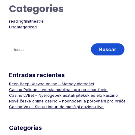
Categories
readingfilmtheatre
Uncategorized
Buscar:
Entradas recientes
Beep Beep Kasyno online – Metody płatności
Casino Pelican – wersja mobilna i gra na smartfonie
Casino LVBet – Nyerőgépek asztali játékok és élő kaszinó
Nové české online casino – hodnocení a porovnání pro hráče
Casino Vox – Sloturi jocuri de masă și cazinou live
Categorías