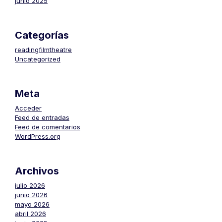
junio 2025
Categorías
readingfilmtheatre
Uncategorized
Meta
Acceder
Feed de entradas
Feed de comentarios
WordPress.org
Archivos
julio 2026
junio 2026
mayo 2026
abril 2026