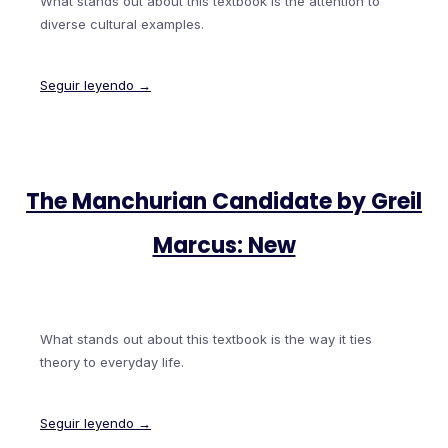
What stands out about this textbook is the attention to
diverse cultural examples.
Seguir leyendo →
The Manchurian Candidate by Greil
Marcus: New
What stands out about this textbook is the way it ties
theory to everyday life.
Seguir leyendo →