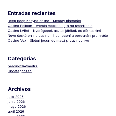
Entradas recientes
Beep Beep Kasyno online – Metody płatności
Casino Pelican – wersja mobilna i gra na smartfonie
Casino LVBet – Nyerőgépek asztali játékok és élő kaszinó
Nové české online casino – hodnocení a porovnání pro hráče
Casino Vox – Sloturi jocuri de masă și cazinou live
Categorías
readingfilmtheatre
Uncategorized
Archivos
julio 2026
junio 2026
mayo 2026
abril 2026