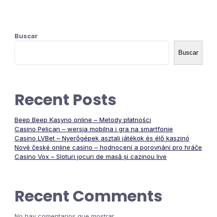
Buscar
Buscar
Recent Posts
Beep Beep Kasyno online – Metody płatności
Casino Pelican – wersja mobilna i gra na smartfonie
Casino LVBet – Nyerőgépek asztali játékok és élő kaszinó
Nové české online casino – hodnocení a porovnání pro hráče
Casino Vox – Sloturi jocuri de masă și cazinou live
Recent Comments
No hay comentarios que mostrar.