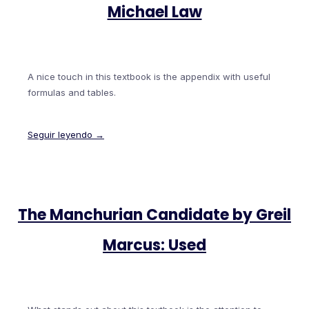
Michael Law
A nice touch in this textbook is the appendix with useful
formulas and tables.
Seguir leyendo →
The Manchurian Candidate by Greil
Marcus: Used