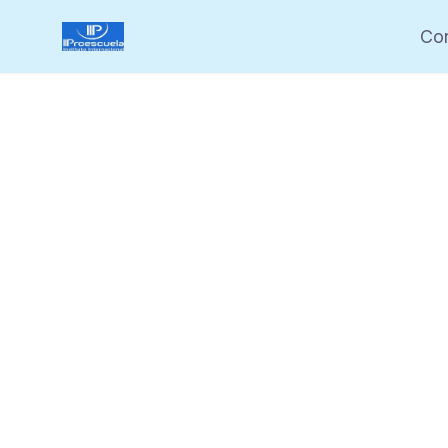
Saltar
Cor
al
contenido