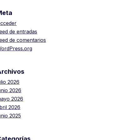
Meta
cceder
eed de entradas
eed de comentarios
ordPress.org
Archivos
ulio 2026
unio 2026
ayo 2026
bril 2026
unio 2025
Categorías