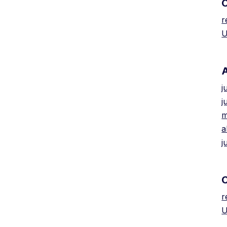
r
U
j
j
m
a
j
r
U