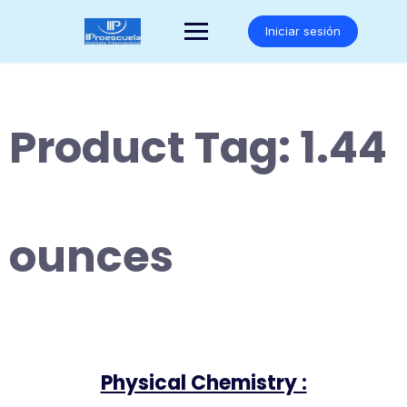
Saltar
al
Iniciar sesión
contenido
Product Tag:
1.44
ounces
Physical Chemistry :