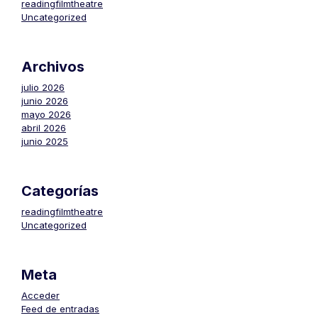
readingfilmtheatre
Uncategorized
Archivos
julio 2026
junio 2026
mayo 2026
abril 2026
junio 2025
Categorías
readingfilmtheatre
Uncategorized
Meta
Acceder
Feed de entradas