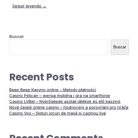
Seguir leyendo →
Buscar
Buscar
Recent Posts
Beep Beep Kasyno online – Metody płatności
Casino Pelican – wersja mobilna i gra na smartfonie
Casino LVBet – Nyerőgépek asztali játékok és élő kaszinó
Nové české online casino – hodnocení a porovnání pro hráče
Casino Vox – Sloturi jocuri de masă și cazinou live