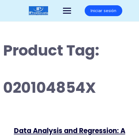
Saltar
al
Iniciar sesión
contenido
Product Tag:
020104854X
Data Analysis and Regression: A