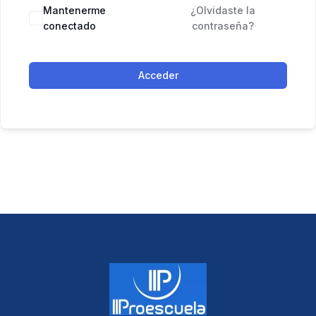
Mantenerme
¿Olvidaste la
conectado
contraseña?
Acceder