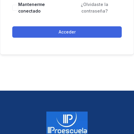
Mantenerme
¿Olvidaste la
conectado
contraseña?
Acceder