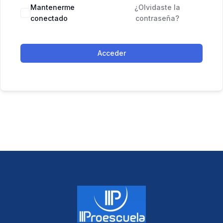
Mantenerme
¿Olvidaste la
conectado
contraseña?
Acceder