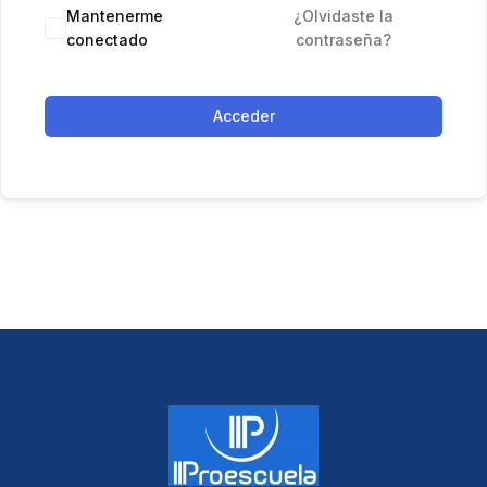
Mantenerme
¿Olvidaste la
conectado
contraseña?
Acceder